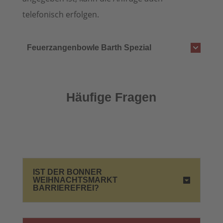
telefonisch erfolgen.
Feuerzangenbowle Barth Spezial
Häufige Fragen
IST DER BONNER
WEIHNACHTSMARKT
BARRIEREFREI?