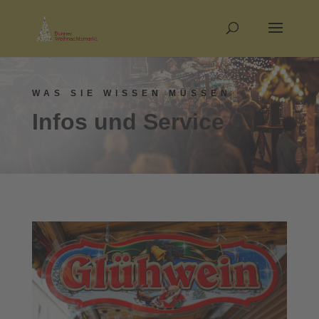
WAS SIE WISSEN MÜSSEN
Infos und Service