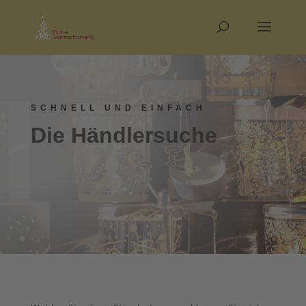
SCHNELL UND EINFACH
Die Händlersuche