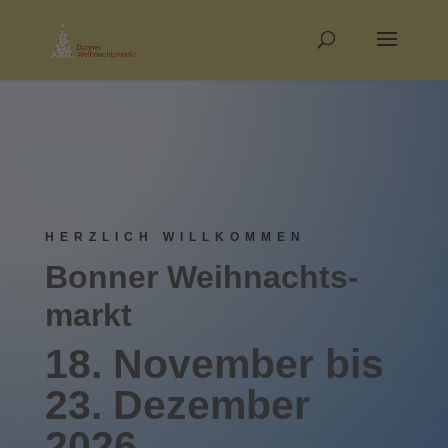
HERZLICH WILLKOMMEN
Bonner Weihnachts­­
markt
18. November bis
23. Dez­ember
2026