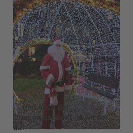
… und auch der
Dreikönigsmarkt ist wieder
da!