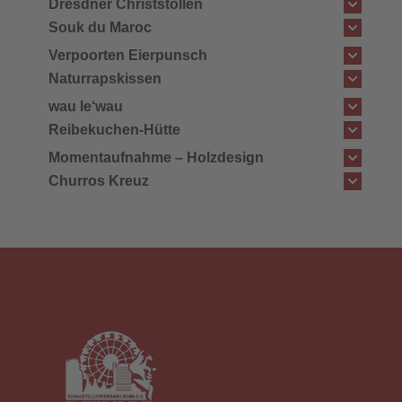
Dresdner Christstollen
Souk du Maroc
Verpoorten Eierpunsch
Naturrapskissen
wau le‘wau
Reibekuchen-Hütte
Momentaufnahme – Holzdesign
Churros Kreuz