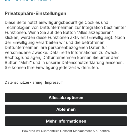
Kontakt
Impressum
Datenschutz
Häufige Fragen
© Schaustellerverband Bonn e.V. 2023