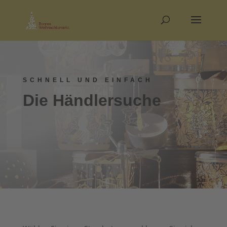
SCHNELL UND EINFACH
Die Händlersuche