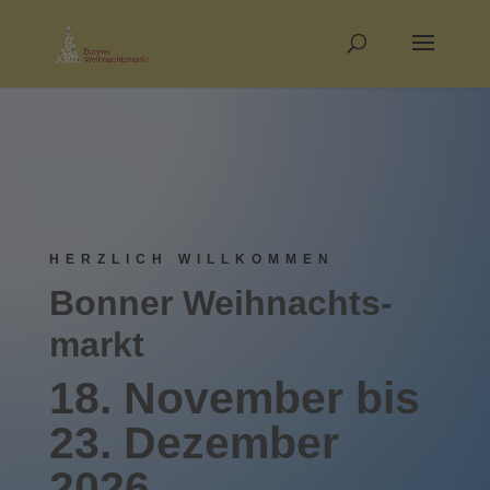
HERZLICH WILLKOMMEN
Bonner Weihnachts­­
markt
18. November bis
23. Dez­ember
2026