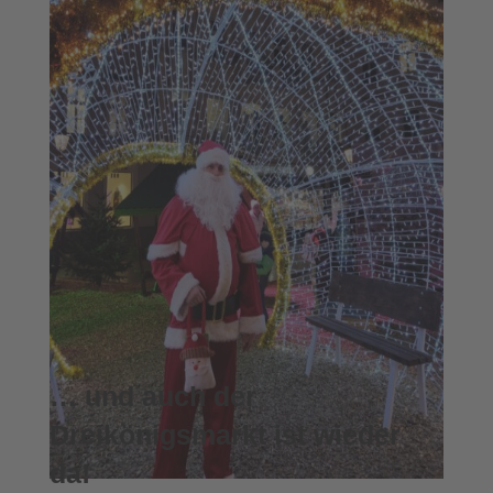
… und auch der
Dreikönigsmarkt ist wieder
da!