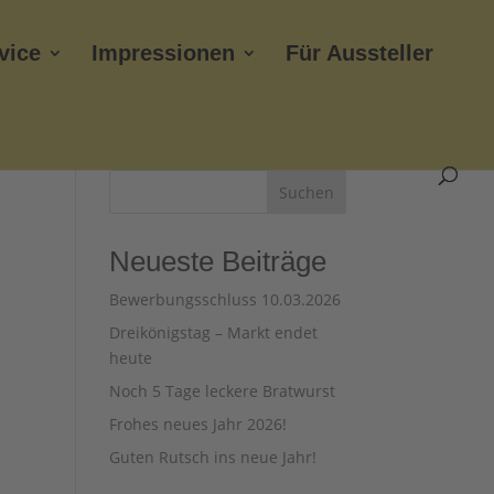
vice
Impressionen
Für Aussteller
Suchen
Neueste Beiträge
Bewerbungsschluss 10.03.2026
m
Dreikönigstag – Markt endet
heute
Noch 5 Tage leckere Bratwurst
Frohes neues Jahr 2026!
Guten Rutsch ins neue Jahr!