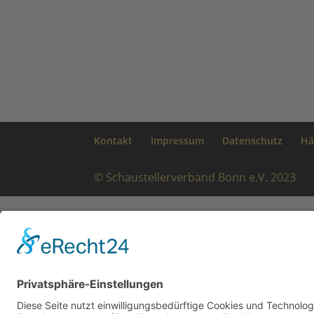
Kontakt
Impressum
Datenschutz
Hä
© Schaustellerverband Bonn e.V. 2023