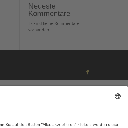
Neueste
Kommentare
Es sind keine Kommentare
vorhanden.