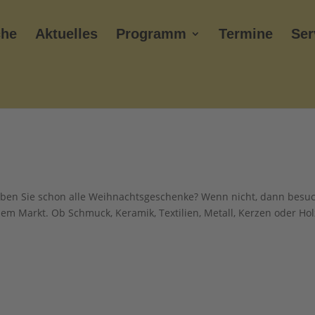
che
Aktuelles
Programm
Termine
Ser
Haben Sie schon alle Weihnachtsgeschenke? Wenn nicht, dann besu
em Markt. Ob Schmuck, Keramik, Textilien, Metall, Kerzen oder Ho