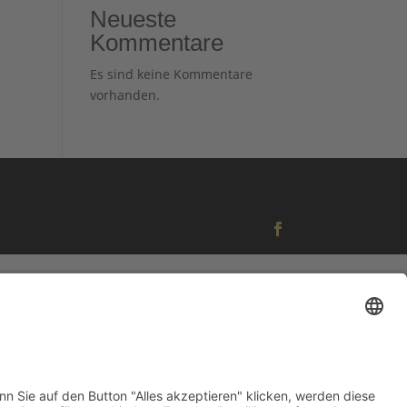
Neueste
Kommentare
Es sind keine Kommentare
vorhanden.