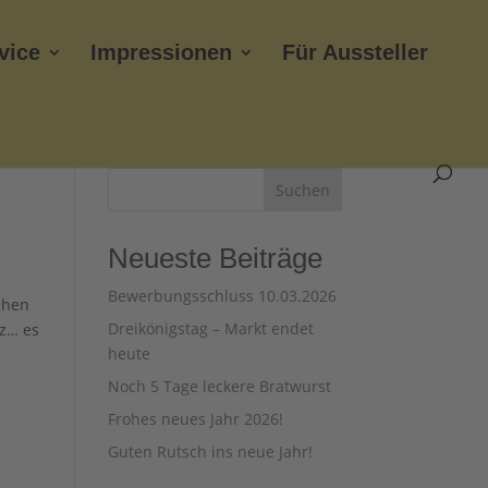
vice
Impressionen
Für Aussteller
Suchen
Neueste Beiträge
Bewerbungsschluss 10.03.2026
chen
Dreikönigstag – Markt endet
lz… es
heute
Noch 5 Tage leckere Bratwurst
Frohes neues Jahr 2026!
Guten Rutsch ins neue Jahr!