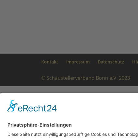
Kontakt
Impressum
Datenschutz
Hä
© Schaustellerverband Bonn e.V. 2023