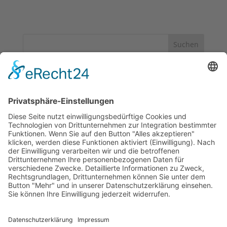
Suchen
Neueste Beiträge
Bewerbungsschluss 10.03.2026
Dreikönigstag – Markt endet heute
Noch 5 Tage leckere Bratwurst
Frohes neues Jahr 2026!
Guten Rutsch ins neue Jahr!
Neueste Kommentare
Es sind keine Kommentare vorhanden.