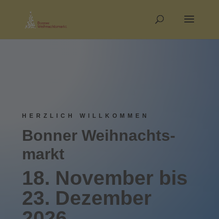
HERZLICH WILLKOMMEN
Bonner Weihnachts­­
markt
18. November bis
23. Dez­ember
2026