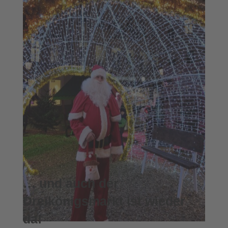
… und auch der
Dreikönigsmarkt ist wieder
da!