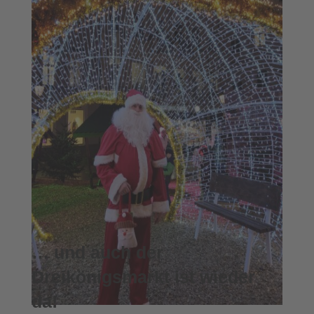
… und auch der
Dreikönigsmarkt ist wieder
da!