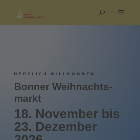
HERZLICH WILLKOMMEN
Bonner Weihnachts­­
markt
18. November bis
23. Dez­ember
2026