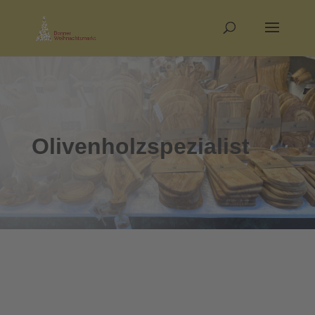
Olivenholzspezialist