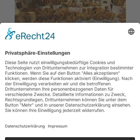
Olivenholzspezialist