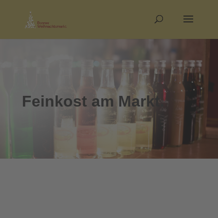
Feinkost am Markt.