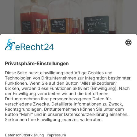
Frisch gezapft. Die höchste Qualität
von Feinkost am Markt.